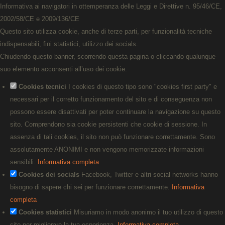
Informativa ai navigatori in ottemperanza delle Leggi e Direttive n. 95/46/CE,
2002/58/CE e 2009/136/CE
Questo sito utilizza cookie, anche di terze parti, per funzionalità tecniche
indispensabili, fini statistici, utilizzo dei socials.
Chiudendo questo banner, scorrendo questa pagina o cliccando qualunque
suo elemento acconsenti all’uso dei cookie.
Cookies tecnici
I cookies di questo tipo sono "cookies first party" e
necessari per il corretto funzionamento del sito e di conseguenza non
possono essere disattivati per poter continuare la navigazione su questo
sito. Comprendono sia cookie persistenti che cookie di sessione. In
assenza di tali cookies, il sito non può funzionare correttamente. Sono
assolutamente ANONIMI e non vengono memorizzate informazioni
sensibili.
Informativa completa
Cookies dei socials
Facebook, Twitter e altri social networks hanno
bisogno di sapere chi sei per funzionare correttamente.
Informativa
completa
Cookies statistici
Misuriamo in modo anonimo il tuo utilizzo di questo
sito per migliorare la tua esperienza.
Informativa completa